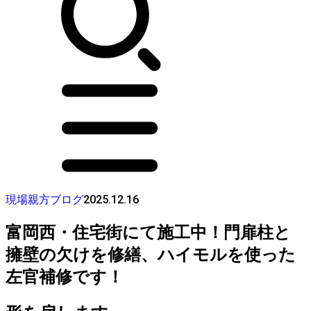
2025.12.16
現場親方ブログ
富岡西・住宅街にて施工中！門扉柱と
擁壁の欠けを修繕、ハイモルを使った
左官補修です！