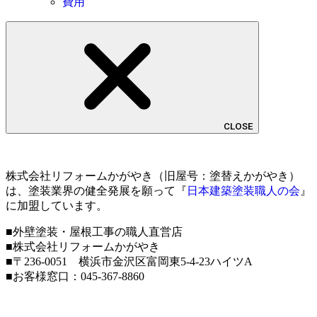
費用
CLOSE
株式会社リフォームかがやき（旧屋号：塗替えかがやき）
は、塗装業界の健全発展を願って『
日本建築塗装職人の会
』
に加盟しています。
■外壁塗装・屋根工事の職人直営店
■株式会社リフォームかがやき
■〒236-0051 横浜市金沢区富岡東5-4-23ハイツA
■お客様窓口：
045-367-8860