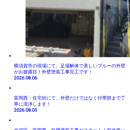
横須賀市の現場にて、足場解体で美しいブルーの外壁
がお披露目！外壁塗装工事完工です！
2026.08.06
富岡西・住宅街にて、外壁だけではなく付帯部まで丁
寧に洗浄します！
2026.08.05