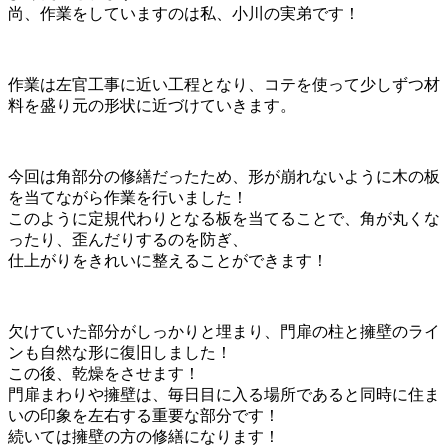
尚、作業をしていますのは私、小川の実弟です！
作業は左官工事に近い工程となり、コテを使って少しずつ材
料を盛り元の形状に近づけていきます。
今回は角部分の修繕だったため、形が崩れないように木の板
を当てながら作業を行いました！
このように定規代わりとなる板を当てることで、角が丸くな
ったり、歪んだりするのを防ぎ、
仕上がりをきれいに整えることができます！
欠けていた部分がしっかりと埋まり、門扉の柱と擁壁のライ
ンも自然な形に復旧しました！
この後、乾燥をさせます！
門扉まわりや擁壁は、毎日目に入る場所であると同時に住ま
いの印象を左右する重要な部分です！
続いては擁壁の方の修繕になります！