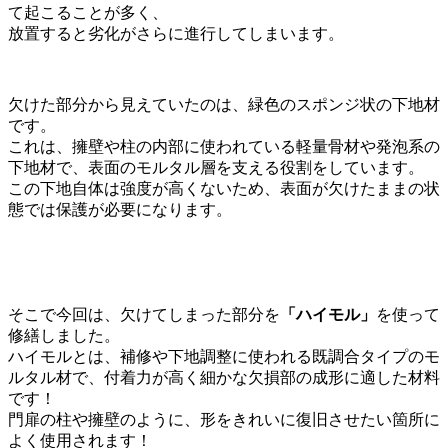
て起こることが多く、
放置すると劣化がさらに進行してしまいます。
欠けた部分から見えていたのは、緑色のスポンジ状の下地材
です。
これは、擁壁や柱の内部に使われている軽量骨材や発泡系の
下地材で、表面のモルタル層を支える役割をしています。
この下地自体は強度が高くないため、表面が欠けたままの状
態では保護が必要になります。
そこで今回は、欠けてしまった部分を
「ハイモル」
を使って
修繕しました。
ハイモルとは、補修や下地調整に使われる既調合タイプのモ
ルタル材で、付着力が高く細かな欠損部の成形に適した材料
です！
門扉の柱や擁壁のように、形をきれいに復旧させたい箇所に
よく使用されます！