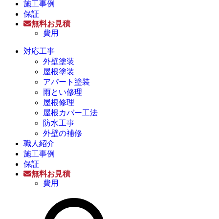
施工事例
保証
無料お見積
費用
対応工事
外壁塗装
屋根塗装
アパート塗装
雨とい修理
屋根修理
屋根カバー工法
防水工事
外壁の補修
職人紹介
施工事例
保証
無料お見積
費用