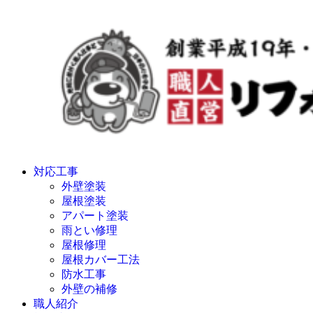
対応工事
外壁塗装
屋根塗装
アパート塗装
雨とい修理
屋根修理
屋根カバー工法
防水工事
外壁の補修
職人紹介