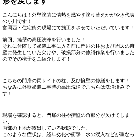
形を戻します
こんにちは！外壁塗装に情熱を燃やす塗り替えかがやき代表
の小川です！
富岡西・住宅街の現場にて施工をさせていただいています！
前回、擁壁の高圧洗浄を行いました！
それに付随して塗装工事に入る前に門扉の柱および周辺の擁
壁に発生していた欠けや、破損部分の修繕作業を行いました
のでその様子をご紹介します！
こちらの門扉の両サイドの柱、及び擁壁の修繕をします！
ちなみに外壁塗装工事時の高圧洗浄でこちらは洗浄済みで
す！
現場を確認すると、門扉の柱や擁壁の角部分が欠けてしま
い、
内部の下地が露出している状態でした。
このような症状は、経年劣化や衝撃、水の浸入などが重なっ