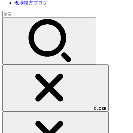
現場親方ブログ
検
索:
CLOSE