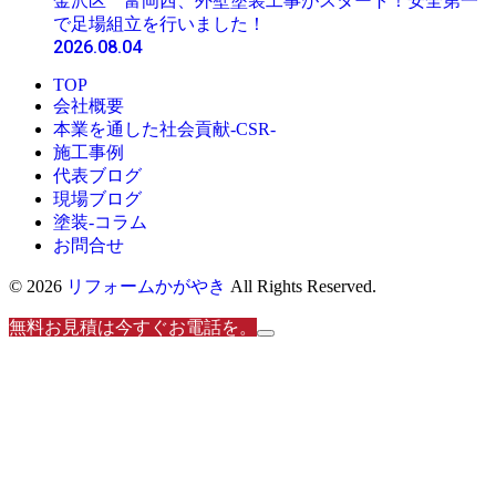
金沢区 富岡西、外壁塗装工事がスタート！安全第一
で足場組立を行いました！
2026.08.04
TOP
会社概要
本業を通した社会貢献-CSR-
施工事例
代表ブログ
現場ブログ
塗装-コラム
お問合せ
© 2026
リフォームかがやき
All Rights Reserved.
無料お見積は今すぐお電話を。