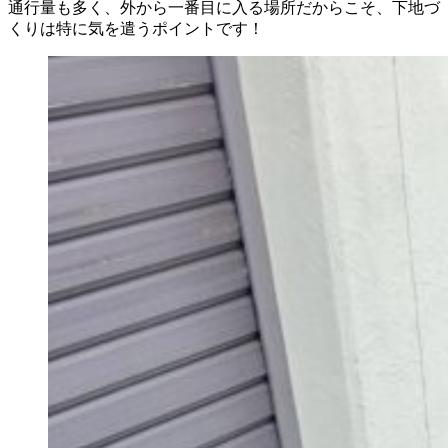
通行量も多く、外から一番目に入る場所だからこそ、下地づ
くりは特に気を遣うポイントです！