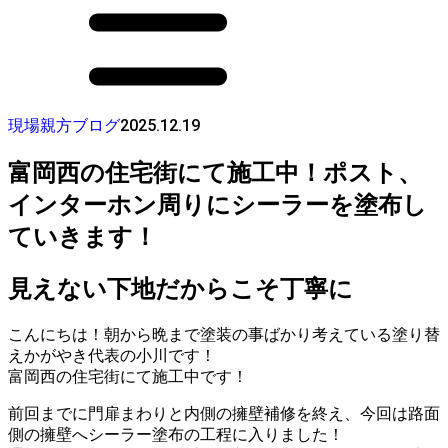
2025.12.19
現場親方ブログ
富岡西の住宅街にて施工中！ポスト、
インターホン周りにシーラーを塗布し
ていきます！
見えない下地だからこそ丁寧に
こんにちは！朝から晩まで塗装の事ばかり考えている塗り替
えかがやき代表の小川です！
富岡西の住宅街にて施工中です！
前回までに門扉まわりと内側の擁壁補修を終え、今回は路面
側の擁壁へシーラー塗布の工程に入りました！