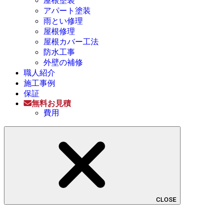
屋根塗装
アパート塗装
雨とい修理
屋根修理
屋根カバー工法
防水工事
外壁の補修
職人紹介
施工事例
保証
無料お見積
費用
CLOSE