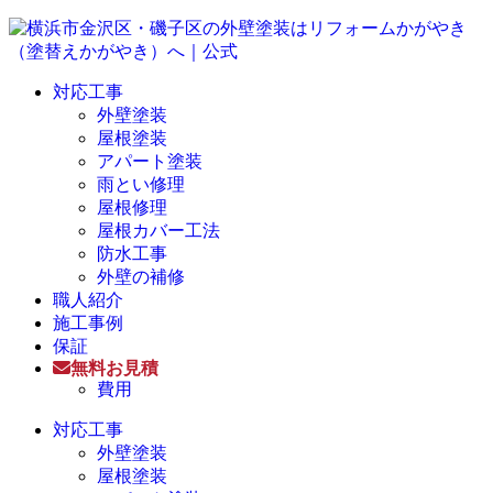
対応工事
外壁塗装
屋根塗装
アパート塗装
雨とい修理
屋根修理
屋根カバー工法
防水工事
外壁の補修
職人紹介
施工事例
保証
無料お見積
費用
対応工事
外壁塗装
屋根塗装