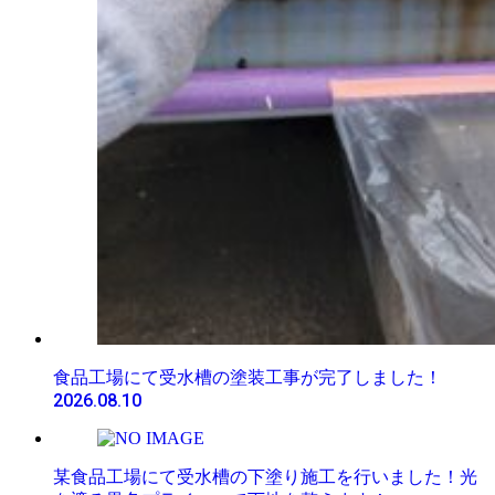
食品工場にて受水槽の塗装工事が完了しました！
2026.08.10
某食品工場にて受水槽の下塗り施工を行いました！光