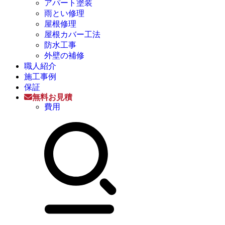
アパート塗装
雨とい修理
屋根修理
屋根カバー工法
防水工事
外壁の補修
職人紹介
施工事例
保証
無料お見積
費用