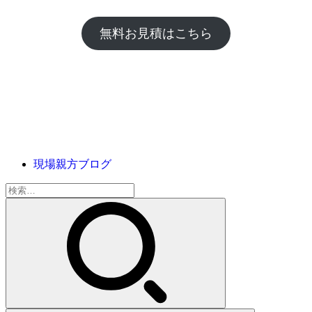
無料お見積はこちら
現場親方ブログ
検
索: