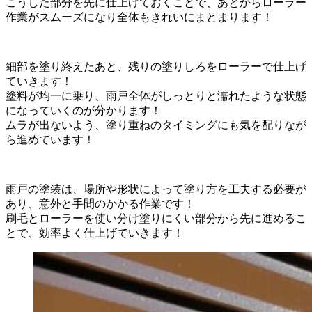
こうした部分を先に仕上げておくことで、あとからローラー
作業がスムーズになり全体もきれいにまとまります！
細部を塗り終えたあと、残りの塗りしろをローラーで仕上げ
ていきます！
塗料が均一に乗り、雨戸全体がしっとりと濡れたような状態
になっていくのが分かります！
ムラが出ないよう、塗り重ねのタイミングにも気を配りなが
ら進めています！
雨戸の塗装は、場所や形状によって塗り方を工夫する必要が
あり、意外と手間のかかる作業です！
刷毛とローラーを使い分け塗りにくい部分から先に進めるこ
とで、効率よく仕上げていきます！