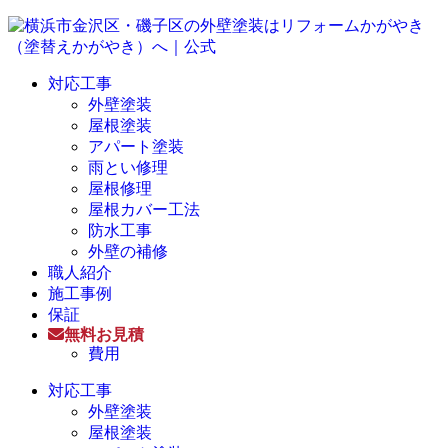
対応工事
外壁塗装
屋根塗装
アパート塗装
雨とい修理
屋根修理
屋根カバー工法
防水工事
外壁の補修
職人紹介
施工事例
保証
無料お見積
費用
対応工事
外壁塗装
屋根塗装