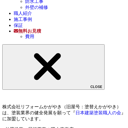
防水工事
外壁の補修
職人紹介
施工事例
保証
無料お見積
費用
CLOSE
株式会社リフォームかがやき（旧屋号：塗替えかがやき）
は、塗装業界の健全発展を願って『
日本建築塗装職人の会
』
に加盟しています。