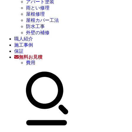
アパート塗装
雨とい修理
屋根修理
屋根カバー工法
防水工事
外壁の補修
職人紹介
施工事例
保証
無料お見積
費用