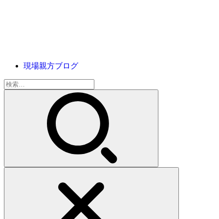
現場親方ブログ
検
索: