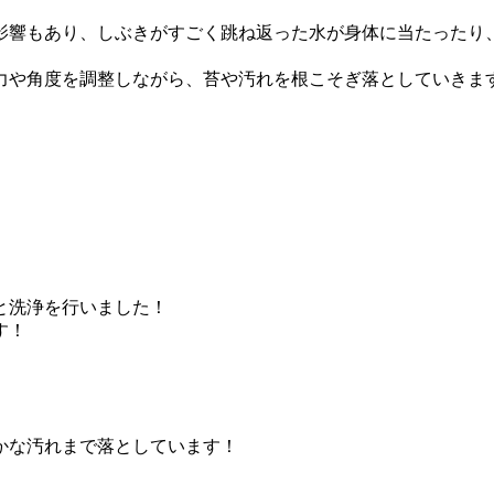
影響もあり、しぶきがすごく跳ね返った水が身体に当たったり
力や角度を調整しながら、苔や汚れを根こそぎ落としていきま
と洗浄を行いました！
す！
かな汚れまで落としています！