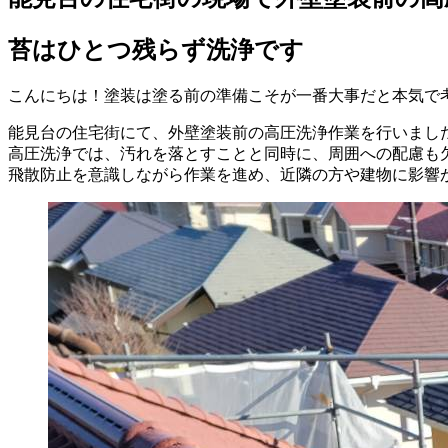
苔はひとつ残らず洗浄です
こんにちは！塗装は塗る前の準備こそが一番大事だと本気で
能見台の住宅街にて、外壁塗装前の高圧洗浄作業を行いまし
高圧洗浄では、汚れを落とすことと同時に、周囲への配慮も
飛散防止を意識しながら作業を進め、近隣の方や建物に影響