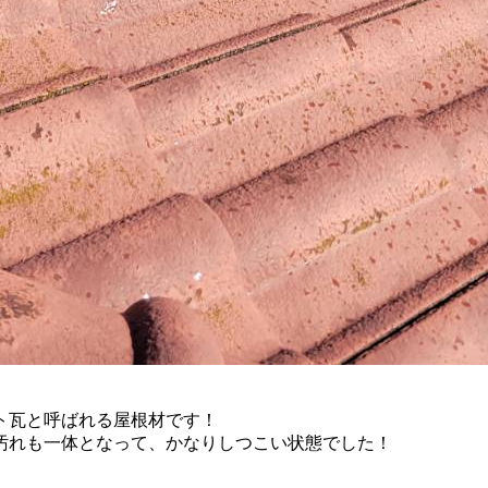
ト瓦と呼ばれる屋根材です！
汚れも一体となって、かなりしつこい状態でした！