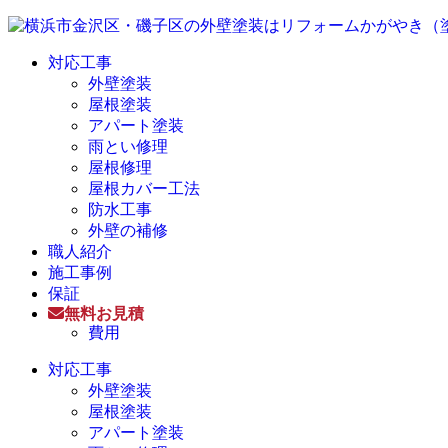
対応工事
外壁塗装
屋根塗装
アパート塗装
雨とい修理
屋根修理
屋根カバー工法
防水工事
外壁の補修
職人紹介
施工事例
保証
無料お見積
費用
対応工事
外壁塗装
屋根塗装
アパート塗装