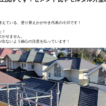
考えている、塗り替えかがやき代表の小川です！
た！
欠かせません。
が出ないよう細心の注意を払っています！