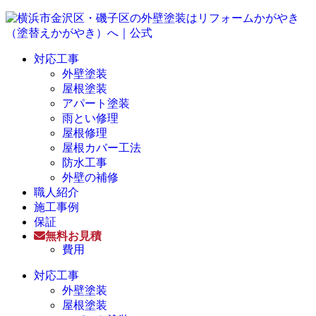
対応工事
外壁塗装
屋根塗装
アパート塗装
雨とい修理
屋根修理
屋根カバー工法
防水工事
外壁の補修
職人紹介
施工事例
保証
無料お見積
費用
対応工事
外壁塗装
屋根塗装