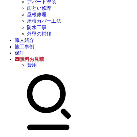
アパート塗装
雨とい修理
屋根修理
屋根カバー工法
防水工事
外壁の補修
職人紹介
施工事例
保証
無料お見積
費用