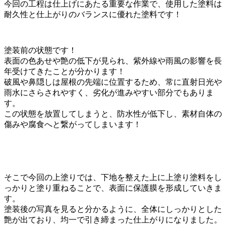
今回の工程は仕上げにあたる重要な作業で、使用した塗料は
耐久性と仕上がりのバランスに優れた塗料です！
塗装前の状態です！
表面の色あせや艶の低下が見られ、紫外線や雨風の影響を長
年受けてきたことが分かります！
破風や鼻隠しは屋根の先端に位置するため、常に直射日光や
雨水にさらされやすく、劣化が進みやすい部分でもありま
す。
この状態を放置してしまうと、防水性が低下し、素材自体の
傷みや腐食へと繋がってしまいます！
そこで今回の上塗りでは、下地を整えた上に上塗り塗料をし
っかりと塗り重ねることで、表面に保護膜を形成していきま
す。
塗装後の写真を見ると分かるように、全体にしっかりとした
艶が出ており、均一で引き締まった仕上がりになりました。