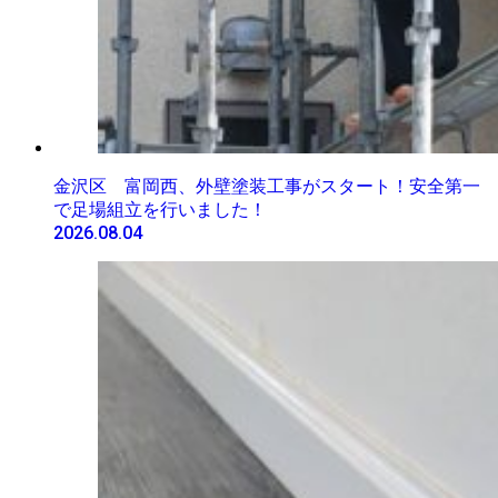
金沢区 富岡西、外壁塗装工事がスタート！安全第一
で足場組立を行いました！
2026.08.04