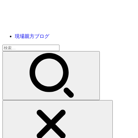
現場親方ブログ
検
索: