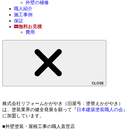
外壁の補修
職人紹介
施工事例
保証
無料お見積
費用
CLOSE
株式会社リフォームかがやき（旧屋号：塗替えかがやき）
は、塗装業界の健全発展を願って『
日本建築塗装職人の会
』
に加盟しています。
■外壁塗装・屋根工事の職人直営店