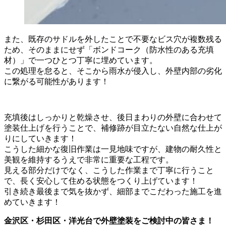
また、既存のサドルを外したことで不要なビス穴が複数残る
ため、そのままにせず「ボンドコーク（防水性のある充填
材）」で一つひとつ丁寧に埋めています。
この処理を怠ると、そこから雨水が侵入し、外壁内部の劣化
に繋がる可能性があります！
充填後はしっかりと乾燥させ、後日まわりの外壁に合わせて
塗装仕上げを行うことで、補修跡が目立たない自然な仕上が
りにしていきます！
こうした細かな復旧作業は一見地味ですが、建物の耐久性と
美観を維持するうえで非常に重要な工程です。
見える部分だけでなく、こうした作業まで丁寧に行うこと
で、長く安心して住める状態をつくり上げています！
引き続き最後まで気を抜かず、細部までこだわった施工を進
めていきます！
金沢区・杉田区・洋光台で外壁塗装をご検討中の皆さま！