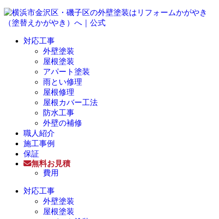
対応工事
外壁塗装
屋根塗装
アパート塗装
雨とい修理
屋根修理
屋根カバー工法
防水工事
外壁の補修
職人紹介
施工事例
保証
無料お見積
費用
対応工事
外壁塗装
屋根塗装