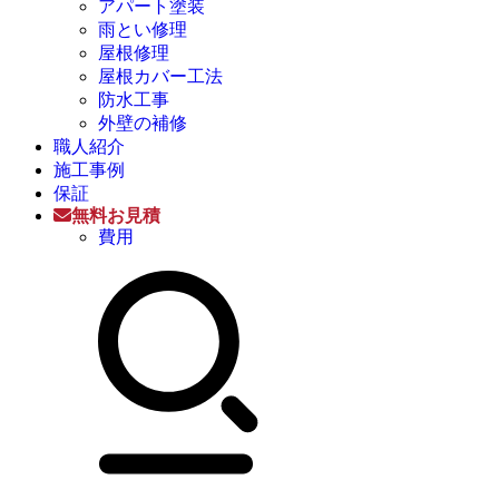
アパート塗装
雨とい修理
屋根修理
屋根カバー工法
防水工事
外壁の補修
職人紹介
施工事例
保証
無料お見積
費用