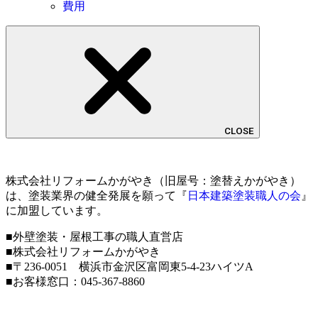
費用
CLOSE
株式会社リフォームかがやき（旧屋号：塗替えかがやき）
は、塗装業界の健全発展を願って『
日本建築塗装職人の会
』
に加盟しています。
■外壁塗装・屋根工事の職人直営店
■株式会社リフォームかがやき
■〒236-0051 横浜市金沢区富岡東5-4-23ハイツA
■お客様窓口：
045-367-8860