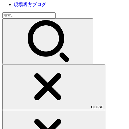
現場親方ブログ
検
索:
CLOSE