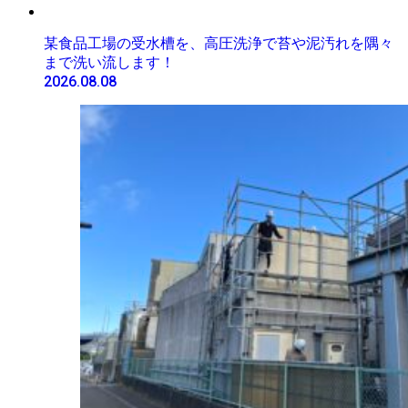
某食品工場の受水槽を、高圧洗浄で苔や泥汚れを隅々
まで洗い流します！
2026.08.08