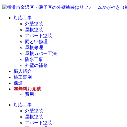
対応工事
外壁塗装
屋根塗装
アパート塗装
雨とい修理
屋根修理
屋根カバー工法
防水工事
外壁の補修
職人紹介
施工事例
保証
無料お見積
費用
対応工事
外壁塗装
屋根塗装
アパート塗装