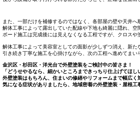
また、一部だけを補修するのではなく、各部屋の壁や天井へ
解体工事によって露出していた配線や下地も綺麗に隠れ、空
ボード施工は完成後には見えなくなる工程ですが、クロスや
解体工事によって美容室としての面影が少しずつ消え、新た
引き続き丁寧な施工を心掛けながら、次の工程へ進めてまい
金沢区・杉田区・洋光台で外壁塗装をご検討中の皆さま！
「どうせやるなら、細かいところまできっちり仕上げてほし
外壁塗装はもちろん、住まいの修繕やリフォームまで幅広く
気になる症状がありましたら、地域密着の外壁塗装・屋根工