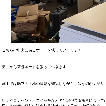
こちらの中央にあるボードを張っていきます！
天井から新規ボードを張っていきます！
施工では既存の下地の状態を確認しながら寸法を細かく測り
照明やコンセント、スイッチなどの配線が通る箇所について
後から設備が取り付けられる部分だからこそ、正確な位置出