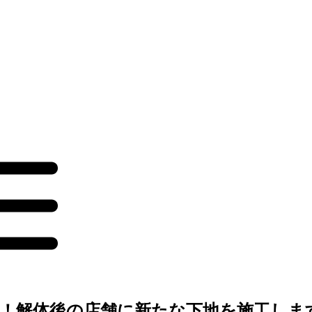
！解体後の店舗に新たな下地を施工しま