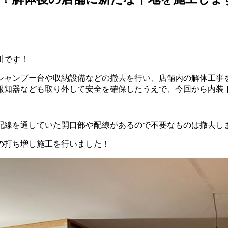
川です！
シャンプー台や収納設備などの撤去を行い、店舗内の解体工事
報知器なども取り外して安全を確保したうえで、今回から内装
配線を通していた開口部や配線があるので不要なものは撤去し
の打ち増し施工を行いました！