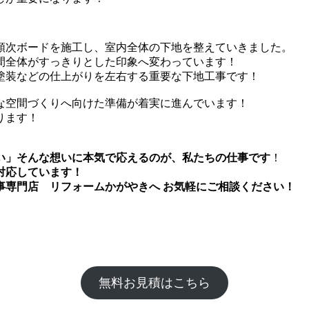
順次ボードを施工し、室内全体の下地を整えていきました。
間全体がすっきりとした印象へ変わっています！
塗装などの仕上がりを左右する重要な下地工事です！
な空間づくりへ向けた準備が着実に進んでいます！
ります！
い」そんな想いに本気で応えるのが、私たちの仕事です
！
対応しています！
事専門店 リフォームかがやきへ お気軽にご相談ください！
無料お見積はこちら