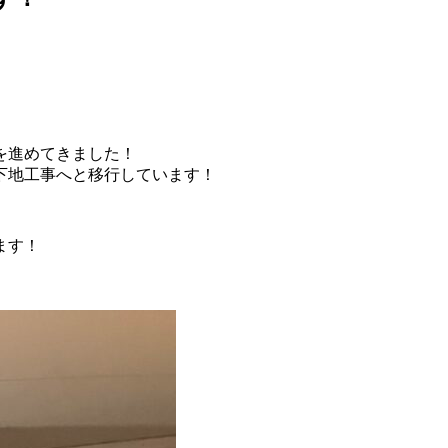
を進めてきました！
下地工事へと移行しています！
ます！