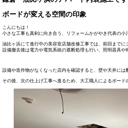
ボードが変える空間の印象
こんにちは！
小さな工事も真剣に向き合う、リフォームかがやき代表の小
油比ヶ浜にて進行中の美容室店舗改修工事では、前回までに
設備撤去後は電力や電気系統の遮断処理も行い、照明器具や
設備や造作物がなくなった店内を確認すると、壁や天井には
その後、次の仕上げ工事へ進るため、大工職人によるボード