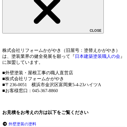
CLOSE
株式会社リフォームかがやき（旧屋号：塗替えかがやき）
は、塗装業界の健全発展を願って『
日本建築塗装職人の会
』
に加盟しています。
■外壁塗装・屋根工事の職人直営店
■株式会社リフォームかがやき
■〒236-0051 横浜市金沢区富岡東5-4-23ハイツA
■お客様窓口：
045-367-8860
お見積をお考えの方は以下をご覧ください
外壁塗装の塗料