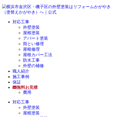
対応工事
外壁塗装
屋根塗装
アパート塗装
雨とい修理
屋根修理
屋根カバー工法
防水工事
外壁の補修
職人紹介
施工事例
保証
無料お見積
費用
対応工事
外壁塗装
屋根塗装