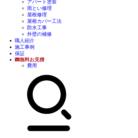
アパート塗装
雨とい修理
屋根修理
屋根カバー工法
防水工事
外壁の補修
職人紹介
施工事例
保証
無料お見積
費用