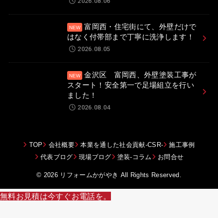
2026.08.06
富岡西・住宅街にて、外壁だけで
はなく付帯部まで丁寧に洗浄します！
2026.08.05
金沢区 富岡西、外壁塗装工事が
スタート！安全第一で足場組立を行い
ました！
2026.08.04
TOP
会社概要
本業を通した社会貢献-CSR-
施工事例
代表ブログ
現場ブログ
塗装-コラム
お問合せ
© 2026
リフォームかがやき
All Rights Reserved.
無料お見積は今すぐお電話を。