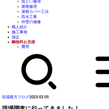
雨とい修理
屋根修理
屋根カバー工法
防水工事
外壁の補修
職人紹介
施工事例
保証
無料お見積
費用
2025.03.05
現場親方ブログ
現場調査に行ってきました！