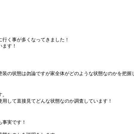
に行く事が多くなってきました！
います！
塗装の状態は勿論ですが家全体がどのような状態なのかを把握
す。
使用して直接見てどんな状態なのか調査しています！
も事実です！