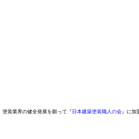
、塗装業界の健全発展を願って『
日本建築塗装職人の会
』に加