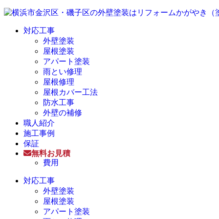
対応工事
外壁塗装
屋根塗装
アパート塗装
雨とい修理
屋根修理
屋根カバー工法
防水工事
外壁の補修
職人紹介
施工事例
保証
無料お見積
費用
対応工事
外壁塗装
屋根塗装
アパート塗装