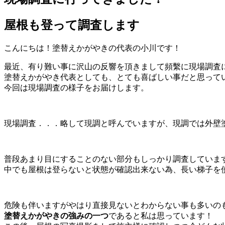
屋根も登って調査します
こんにちは！塗替えかがやきの代表の小川です！
最近、有り難い事に沢山の反響を頂きまして頻繫に現場調査
塗替えかがやき代表としても、とても喜ばしい事だと思って
今回は現場調査の様子をお届けします。
現場調査．．．略して現調と呼んでいますが、現調では外壁
普段あまり目にすることのない部分もしっかり調査していま
中でも屋根は登らないと状態が確認出来ない為、長い梯子を
危険も伴いますがやはり直接見ないとわからない事も多いの
塗替えかがやきの強みの一つ
であると私は思っています！