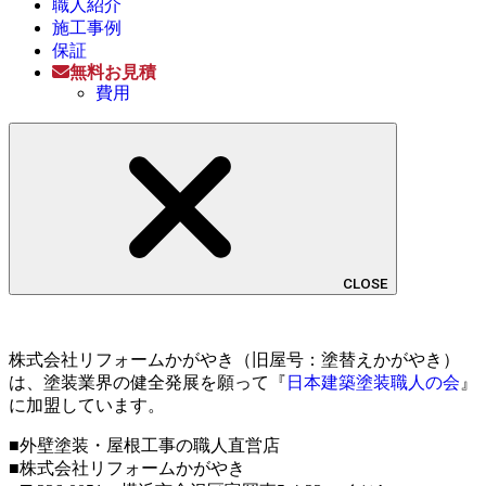
職人紹介
施工事例
保証
無料お見積
費用
CLOSE
株式会社リフォームかがやき（旧屋号：塗替えかがやき）
は、塗装業界の健全発展を願って『
日本建築塗装職人の会
』
に加盟しています。
■外壁塗装・屋根工事の職人直営店
■株式会社リフォームかがやき