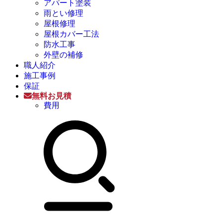
アパート塗装
雨とい修理
屋根修理
屋根カバー工法
防水工事
外壁の補修
職人紹介
施工事例
保証
無料お見積
費用