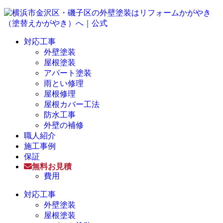
対応工事
外壁塗装
屋根塗装
アパート塗装
雨とい修理
屋根修理
屋根カバー工法
防水工事
外壁の補修
職人紹介
施工事例
保証
無料お見積
費用
対応工事
外壁塗装
屋根塗装