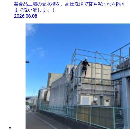
某食品工場の受水槽を、高圧洗浄で苔や泥汚れを隅々
まで洗い流します！
2026.08.08