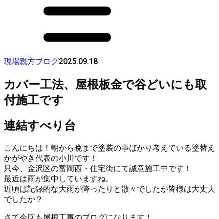
2025.09.18
現場親方ブログ
カバー工法、屋根板金で谷どいにも取
付施工です
連結すべり台
こんにちは！朝から晩まで塗装の事ばかり考えている塗替え
かがやき代表の小川です！
只今、金沢区の富岡西・住宅街にて誠意施工中です！
最近は雨が集中していますね。
近頃は記録的な大雨が降ったりと散々でしたが皆様は大丈夫
でしたか？
さて今回も屋根工事のブログになります！