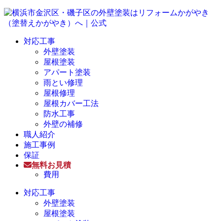
対応工事
外壁塗装
屋根塗装
アパート塗装
雨とい修理
屋根修理
屋根カバー工法
防水工事
外壁の補修
職人紹介
施工事例
保証
無料お見積
費用
対応工事
外壁塗装
屋根塗装