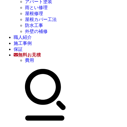
アパート塗装
雨とい修理
屋根修理
屋根カバー工法
防水工事
外壁の補修
職人紹介
施工事例
保証
無料お見積
費用