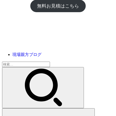
無料お見積はこちら
現場親方ブログ
検
索: