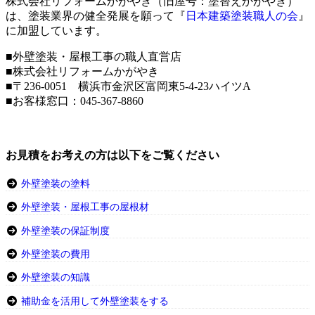
株式会社リフォームかがやき（旧屋号：塗替えかがやき）
は、塗装業界の健全発展を願って『
日本建築塗装職人の会
』
に加盟しています。
■外壁塗装・屋根工事の職人直営店
■株式会社リフォームかがやき
■〒236-0051 横浜市金沢区富岡東5-4-23ハイツA
■お客様窓口：
045-367-8860
お見積をお考えの方は以下をご覧ください
外壁塗装の塗料
外壁塗装・屋根工事の屋根材
外壁塗装の保証制度
外壁塗装の費用
外壁塗装の知識
補助金を活用して外壁塗装をする