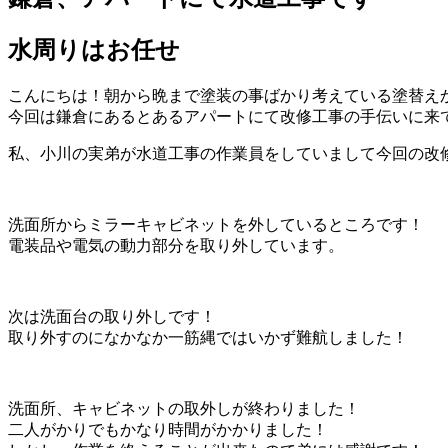
水周りはお任せ
こんにちは！朝から晩まで塗装の事ばかり考えている塗替え
今回は鎌倉にあるとあるアパートにて改修工事の手伝いに来
私、小川の実弟が水道工事の作業員をしていまして今回の改
洗面所からミラーキャビネットを外しているところです！
電装品や電気の動力部分を取り外しています。
次は洗面台の取り外しです！
取り外すのになかなか一筋縄ではいかず難航しました！
洗面所、キャビネットの取外しが終わりました！
二人がかりでもかなり時間がかかりました！