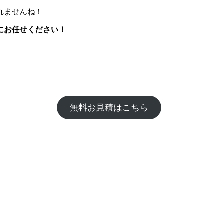
れませんね！
にお任せください！
無料お見積はこちら