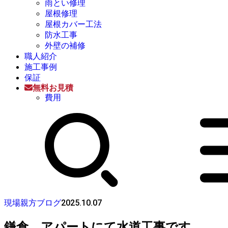
雨とい修理
屋根修理
屋根カバー工法
防水工事
外壁の補修
職人紹介
施工事例
保証
無料お見積
費用
2025.10.07
現場親方ブログ
鎌倉、アパートにて水道工事です