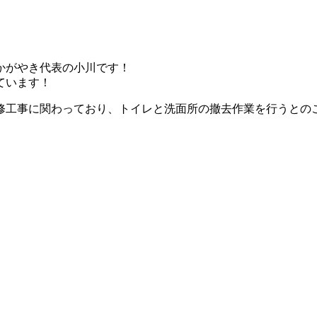
かがやき代表の小川です！
ています！
修工事に関わっており、トイレと洗面所の撤去作業を行うとの