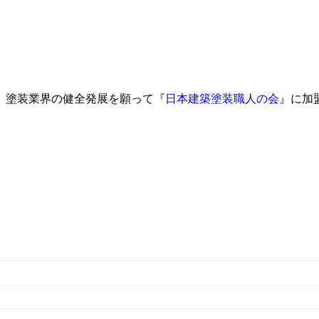
、塗装業界の健全発展を願って『
日本建築塗装職人の会
』に加