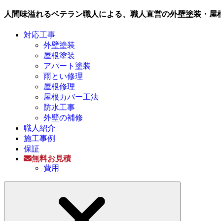
人間味溢れるベテラン職人による、職人直営の外壁塗装・屋
対応工事
外壁塗装
屋根塗装
アパート塗装
雨とい修理
屋根修理
屋根カバー工法
防水工事
外壁の補修
職人紹介
施工事例
保証
無料お見積
費用