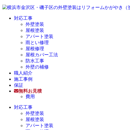
対応工事
外壁塗装
屋根塗装
アパート塗装
雨とい修理
屋根修理
屋根カバー工法
防水工事
外壁の補修
職人紹介
施工事例
保証
無料お見積
費用
対応工事
外壁塗装
屋根塗装
アパート塗装