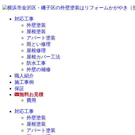
対応工事
外壁塗装
屋根塗装
アパート塗装
雨とい修理
屋根修理
屋根カバー工法
防水工事
外壁の補修
職人紹介
施工事例
保証
無料お見積
費用
対応工事
外壁塗装
屋根塗装
アパート塗装