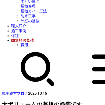
雨とい修理
屋根修理
屋根カバー工法
防水工事
外壁の補修
職人紹介
施工事例
保証
無料お見積
費用
2025.10.16
現場親方ブログ
大ボリュームの幕板の塗装です