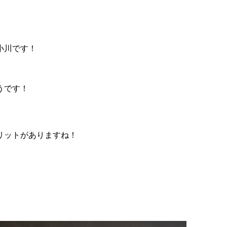
小川です！
うです！
リットがありますね！