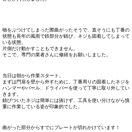
物をぶつけてしまった際曲がったそうで、直そうにも丁番の
状態も長年の風雨で鉄部分が錆び、ネジも固着してしまって
いる状態。
片側だけ動かすこともできません。
そこで、専門の業者さんに修繕をお願いしました。
当日は朝から作業スタート。
まずは門扉を壁から外すために、丁番周りの固着したネジを
ハンマーやバール、ドライバーを使って丁寧に取り外してい
きます。
錆びついたネジは簡単には抜けず、工具を使い分けながら慎
重に作業している姿が印象的でした。
曲がった部分からすでにプレートが切れかけています！