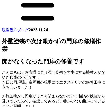
2025.11.24
現場親方ブログ
外壁塗装の次は動かずの門扉の修繕作
業
開かなくなった門扉の修善です
こんにちは！お客様に寄り添う姿勢を大事にする塗替えかが
やき代表の小川です！
本日は同現場、富岡西の現場にてエクステリアの修善工事に
立ち会いました！
お施主様から門扉がうまく閉まらないという相談を以前から
受けていたので、確認してみると丁番がかなり曲がっている
ことが判明しました。