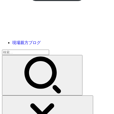
現場親方ブログ
検
索: