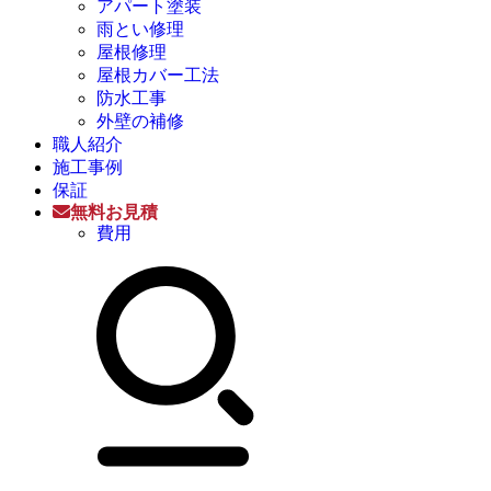
アパート塗装
雨とい修理
屋根修理
屋根カバー工法
防水工事
外壁の補修
職人紹介
施工事例
保証
無料お見積
費用