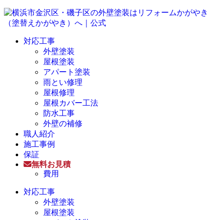
対応工事
外壁塗装
屋根塗装
アパート塗装
雨とい修理
屋根修理
屋根カバー工法
防水工事
外壁の補修
職人紹介
施工事例
保証
無料お見積
費用
対応工事
外壁塗装
屋根塗装