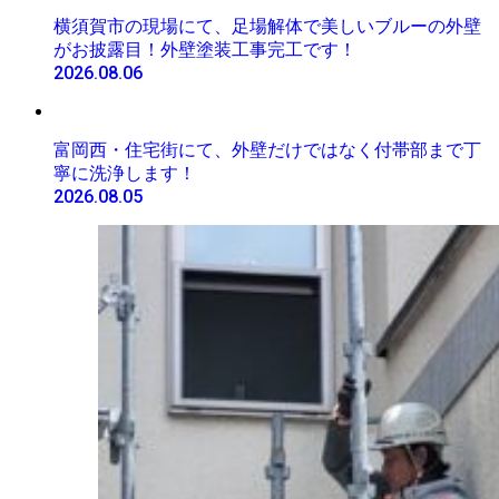
横須賀市の現場にて、足場解体で美しいブルーの外壁
がお披露目！外壁塗装工事完工です！
2026.08.06
富岡西・住宅街にて、外壁だけではなく付帯部まで丁
寧に洗浄します！
2026.08.05