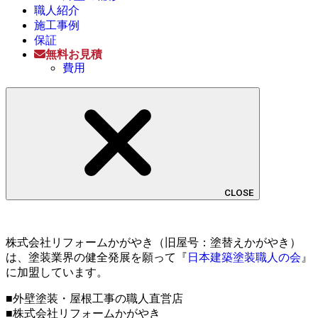
職人紹介
施工事例
保証
無料お見積
費用
CLOSE
株式会社リフォームかがやき（旧屋号：塗替えかがやき）
は、塗装業界の健全発展を願って『
日本建築塗装職人の会
』
に加盟しています。
■外壁塗装・屋根工事の職人直営店
■株式会社リフォームかがやき