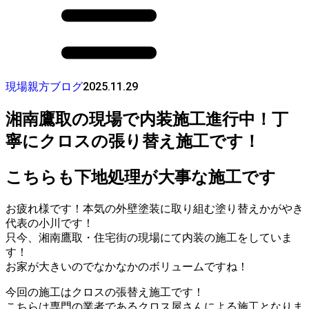
2025.11.29
現場親方ブログ
湘南鷹取の現場で内装施工進行中！丁
寧にクロスの張り替え施工です！
こちらも下地処理が大事な施工です
お疲れ様です！本気の外壁塗装に取り組む塗り替えかがやき
代表の小川です！
只今、湘南鷹取・住宅街の現場にて内装の施工をしていま
す！
お家が大きいのでなかなかのボリュームですね！
今回の施工はクロスの張替え施工です！
こちらは専門の業者であるクロス屋さんによる施工となりま