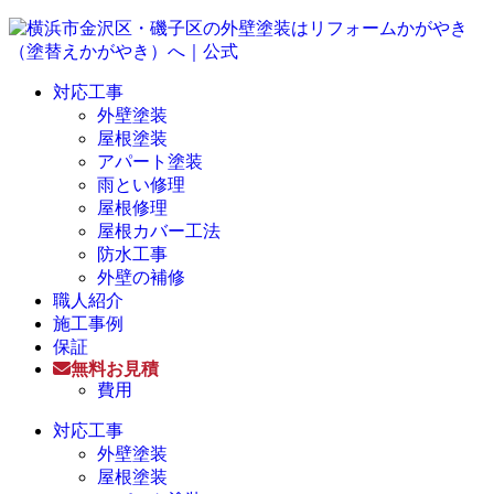
対応工事
外壁塗装
屋根塗装
アパート塗装
雨とい修理
屋根修理
屋根カバー工法
防水工事
外壁の補修
職人紹介
施工事例
保証
無料お見積
費用
対応工事
外壁塗装
屋根塗装