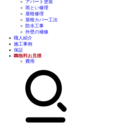
アパート塗装
雨とい修理
屋根修理
屋根カバー工法
防水工事
外壁の補修
職人紹介
施工事例
保証
無料お見積
費用