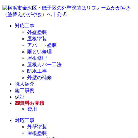
対応工事
外壁塗装
屋根塗装
アパート塗装
雨とい修理
屋根修理
屋根カバー工法
防水工事
外壁の補修
職人紹介
施工事例
保証
無料お見積
費用
対応工事
外壁塗装
屋根塗装