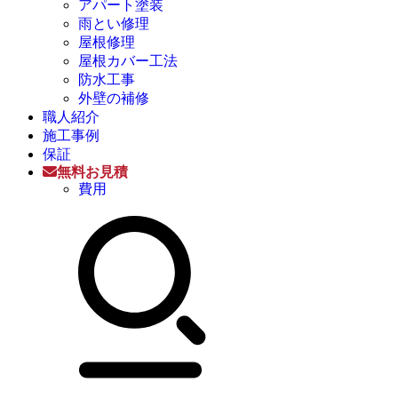
アパート塗装
雨とい修理
屋根修理
屋根カバー工法
防水工事
外壁の補修
職人紹介
施工事例
保証
無料お見積
費用