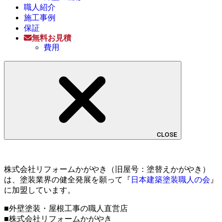
職人紹介
施工事例
保証
無料お見積
費用
CLOSE
株式会社リフォームかがやき（旧屋号：塗替えかがやき）
は、塗装業界の健全発展を願って『
日本建築塗装職人の会
』
に加盟しています。
■外壁塗装・屋根工事の職人直営店
■株式会社リフォームかがやき