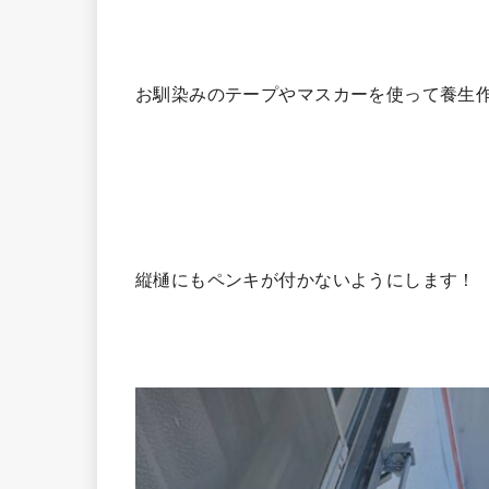
お馴染みのテープやマスカーを使って養生
縦樋にもペンキが付かないようにします！