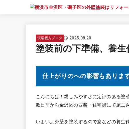
2025.08.20
現場親方ブログ
塗装前の下準備、養生
仕上がりのへの影響もありま
こんにちは！親しみやすさに定評のある塗
数日前から金沢区の西柴・住宅街にて施工
いよいよ外壁を塗装するので窓などの養生