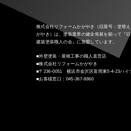
株式会社リフォームかがやき（旧屋号：塗替え
がやき）は、塗装業界の健全発展を願って『
日
建築塗装職人の会
』に加盟しています。
■外壁塗装・屋根工事の職人直営店
■株式会社リフォームかがやき
■〒236-0051 横浜市金沢区富岡東5-4-23ハイ
■お客様窓口：
045-367-8860