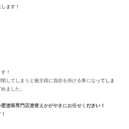
にします！
ます！
密閉してしまうと施主様に負担を掛ける事になってしま
どめました。
外壁塗装専門店塗替えかがやきにお任せください！
す！