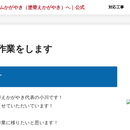
対応工事
作業をします
す
替えかがやき代表の小川です！
させていただいています！
作業に移りたいと思います！