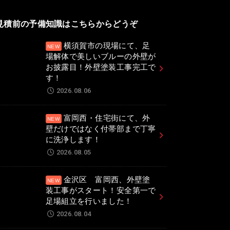
見積前の予備知識はこちらからどうぞ
横須賀市の現場にて、足
場解体で美しいブルーの外壁が
お披露目！外壁塗装工事完工で
す！
2026.08.06
富岡西・住宅街にて、外
壁だけではなく付帯部まで丁寧
に洗浄します！
2026.08.05
金沢区 富岡西、外壁塗
装工事がスタート！安全第一で
足場組立を行いました！
2026.08.04