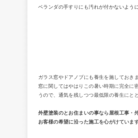
ベランダの手すりにも汚れが付かないよう
ガラス窓やドアノブにも養生を施しておき
窓に関してはやはりこの暑い時期に完全に
うので、通気を残しつつ最低限の養生にと
外壁塗装のとお住まいの事なら屋根工事・
お客様の希望に沿った施工を心がけていま